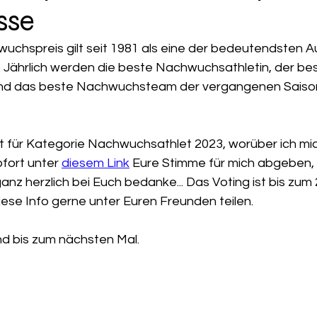
sse
wuchspreis gilt seit 1981 als eine der bedeutendsten 
Jährlich werden die beste Nachwuchsathletin, der bes
nd das beste Nachwuchsteam der vergangenen Saiso
t für Kategorie Nachwuchsathlet 2023, worüber ich mic
ofort unter 
diesem Link
 Eure Stimme für mich abgeben, 
anz herzlich bei Euch bedanke... Das Voting ist bis zum 2
diese Info gerne unter Euren Freunden teilen.
nd bis zum nächsten Mal.