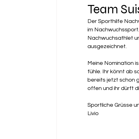
Team Sui
Der Sporthilfe Nach
im Nachwuchssport. 
Nachwuchsathlet u
ausgezeichnet.
Meine Nomination is
fühle. Ihr könnt ab s
bereits jetzt schon g
offen und ihr dürft 
Sportliche Grüsse u
Livio