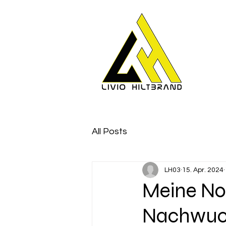
Home
All Posts
LH03
15. Apr. 2024
Meine No
Nachwuchs