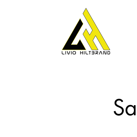
Home
Sa